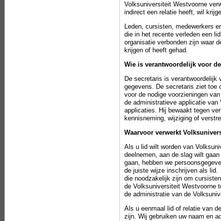
Volksuniversiteit Westvoorne ver
indirect een relatie heeft, wil kri
Leden, cursisten, medewerkers en
die in het recente verleden een 
organisatie verbonden zijn waar d
krijgen of heeft gehad.
Wie is verantwoordelijk voor 
De
secretaris
is verantwoordelijk 
gegevens. De secretaris ziet toe o
voor de nodige voorzieningen van 
de administratieve applicatie van
applicaties. Hij bewaakt tegen v
kennisneming, wijziging of verstr
Waarvoor verwerkt Volksuniver
Als u lid wilt worden van Volksuniv
deelnemen, aan de slag wilt gaan a
gaan, hebben we persoonsgegeve
de juiste wijze inschrijven als li
die noodzakelijk zijn om cursisten
de Volksuniversiteit Westvoorne 
de administratie van de Volksunive
Als u eenmaal lid of relatie van d
zijn. Wij gebruiken uw naam en a