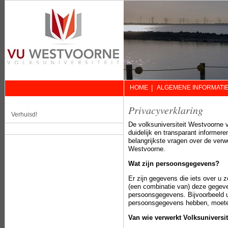
HOME
|
ALGEMENE INFORMATI
Privacyverklaring
Verhuisd!
De volksuniversiteit Westvoorne 
duidelijk en transparant informere
belangrijkste vragen over de ver
Westvoorne.
Wat zijn persoonsgegevens?
Er zijn gegevens die iets over u 
(een combinatie van) deze gegev
persoonsgegevens. Bijvoorbeeld 
persoonsgegevens hebben, moete
Van wie verwerkt Volksunivers