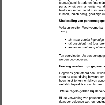
(cursus)administratie en financië
per activiteit een namenlijst van
telefoonnummer, zodat cursuswij
kunnen, indien nodig, gewijzigd 
Uitwisseling van persoonsgege
Volksuniversiteit Westvoorne kan
Tenzij:
dit wordt vereist ingevolge 
dit geschiedt met toestem
instanties met een publiek
Ten overvloede: Uw persoonsgegev
worden doorgegeven.
Hoelang worden mijn gegeven
Gegevens gerelateerd aan uw lidm
vorm na uitschrijving bewaard om 
heen, juist te kunnen blijven ge
wettelijk bepaalde voorschriften.
Welke regels gelden bij de v
Bij de verwerking van persoonsge
daarvoor geldende wet- en regelg