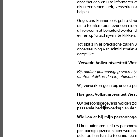
onderhouden en u te informeren o
als u een vraag stelt, verwerken
helpen.
Gegevens kunnen ook gebruikt wor
om u te informeren over een nieuw
u hiervoor niet benaderd worden 
e-mail op ‘uitschrijven’ te klikken.
Tot slot zijn er praktische zaken
ondersteuning van administratieve
dergelijke.
Verwerkt Volksuniversiteit We
Bijzondere persoonsgegevens zijn
strafrechtelijk verleden, etnisch
Wij verwerken geen bijzondere p
Hoe gaat Volksuniversiteit We
Uw persoonsgegevens worden zorgv
passende bedrijfsvoering van de v
Wie kan er bij mijn persoonsg
U kunt uiteraard zelf uw persoo
persoonsgegevens alleen worden g
gelet op hun functie toegang toe