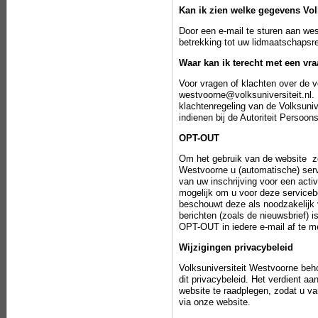
Kan ik zien welke gegevens Vol
Door een e-mail te sturen aan we
betrekking tot uw lidmaatschapsr
Waar kan ik terecht met een vra
Voor vragen of klachten over de 
westvoorne@volksuniversiteit.nl.
klachtenregeling van de Volksunive
indienen bij de
Autoriteit Persoo
OPT-OUT
Om het gebruik van de website zo
Westvoorne u (automatische) serv
van uw inschrijving voor een activ
mogelijk om u voor deze servicebe
beschouwt deze als noodzakelijk 
berichten (zoals de nieuwsbrief) i
OPT-OUT in iedere e-mail af te m
Wijzigingen privacybeleid
Volksuniversiteit Westvoorne beho
dit privacybeleid. Het verdient aa
website te raadplegen, zodat u va
via onze website.